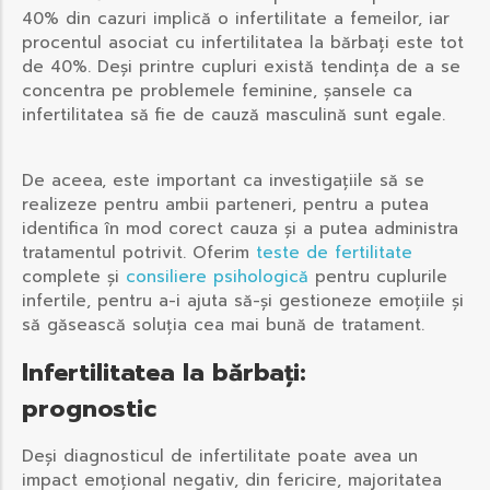
40% din cazuri implică o infertilitate a femeilor, iar
procentul asociat cu infertilitatea la bărbați este tot
de 40%. Deși printre cupluri există tendința de a se
concentra pe problemele feminine, șansele ca
infertilitatea să fie de cauză masculină sunt egale.
De aceea, este important ca investigațiile să se
realizeze pentru ambii parteneri, pentru a putea
identifica în mod corect cauza și a putea administra
tratamentul potrivit. Oferim
teste de fertilitate
complete și
consiliere psihologică
pentru cuplurile
infertile, pentru a-i ajuta să-și gestioneze emoțiile și
să găsească soluția cea mai bună de tratament.
Infertilitatea la bărbați:
prognostic
Deși diagnosticul de infertilitate poate avea un
impact emoțional negativ, din fericire, majoritatea