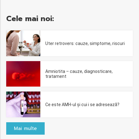
Cele mai noi:
Uter retrovers: cauze, simptome, riscuri
Amniotita – cauze, diagnosticare,
tratament
Ce este AMH-ul și cui i se adresează?
Mai multe