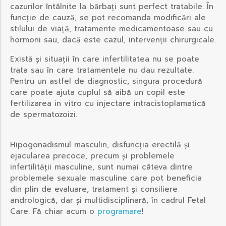
cazurilor întâlnite la bărbați sunt perfect tratabile. În
funcție de cauză, se pot recomanda modificări ale
stilului de viață, tratamente medicamentoase sau cu
hormoni sau, dacă este cazul, intervenții chirurgicale.
Există și situații în care infertilitatea nu se poate
trata sau în care tratamentele nu dau rezultate.
Pentru un astfel de diagnostic, singura procedură
care poate ajuta cuplul să aibă un copil este
fertilizarea in vitro cu injectare intracistoplamatică
de spermatozoizi.
Hipogonadismul masculin, disfuncția erectilă și
ejacularea precoce, precum și problemele
infertilității masculine, sunt numai câteva dintre
problemele sexuale masculine care pot beneficia
din plin de evaluare, tratament și consiliere
andrologică, dar și multidisciplinară, în cadrul Fetal
Care. Fă chiar acum o
programare
!