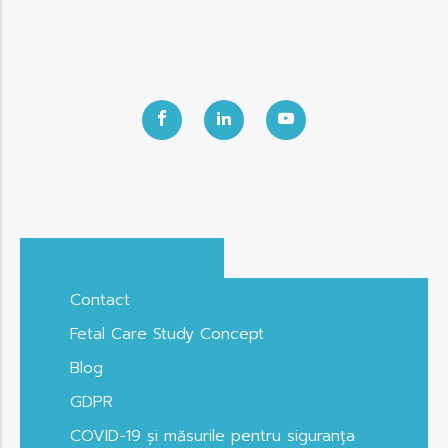
Contact
Fetal Care Study Concept
Blog
GDPR
COVID-19 și măsurile pentru siguranța