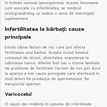
în lichidul seminal (azoospermia). Aceste fenomene
sunt asociate cu infertilitatea, iar medicul
urolog/androlog va realiza o serie de investigații
suplimentare.
Infertilitatea la bărbați: cauze
principale
Există câțiva factori de risc care pot afecta
fertilitatea unui bărbat. Aceștia includ fumatul,
consumul de alcool, obezitatea, expunerea la
substanțe toxice, diferite boli sau o istorie familială
de probleme de fertilitate. Factorii de risc pot duce
la apariția a trei cauze principale care afectează în
mod direct fie producția de spermatozoizi, fie
transportul spermei.
Varicocelul
O cauză des întâlnită în cazurile de infertilitate