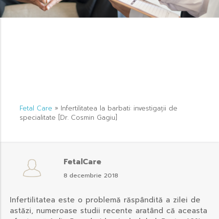
Fetal Care
»
Infertilitatea la barbati: investigații de
specialitate [Dr. Cosmin Gagiu]
FetalCare
8 decembrie 2018
Infertilitatea este o problemă răspândită a zilei de
astăzi, numeroase studii recente aratând că aceasta