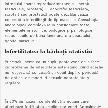
întregului aparat reproducător (penisul, scrotul,
testiculele, prostata). O ecografie testiculară,
scrotală sau prostatică poate dezvălui cauza
concretă a infertilității de tip masculin. Consultația
andrologică complexă ia în considerare toate
elementele anatomice, biologice și psihologice
responsabile de buna funcționare a aparatului
genital masculin.
Infertilitatea la bărbați: statistici
Principalul semn că un cuplu poate avea de-a face
cu probleme de infertilitate este atunci când aceștia
nu reușesc să conceapă un copil după o perioadă
de doi ani de raporturi sexuale neprotejate și
regulate.
În 20% din cazuri, se identifică afecțiuni care
afectează fertilitatea ambilor parteneri. Aproximativ