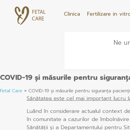
Clinica
Fertilizare in vitr
Ne un
COVID-19 și măsurile pentru siguranța
Fetal Care
»
COVID-19 și măsurile pentru siguranța paciențil
Sănătatea este cel mai important lucru l
Luând în considerare actualul context de
în comunitate a cazurilor de îmbolnăvire
Sănătății și a Departamentului pentru Sit