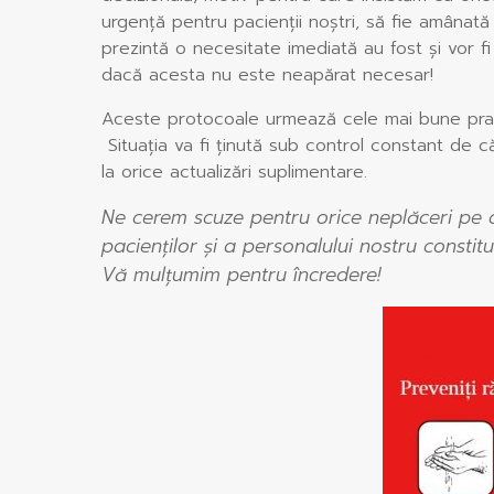
urgență pentru pacienții noștri, să fie amânată
prezintă o necesitate imediată au fost și vor fi
dacă acesta nu este neapărat necesar!
Aceste protocoale urmează cele mai bune practi
Situația va fi ținută sub control constant de
la orice actualizări suplimentare.
Ne cerem scuze pentru orice neplăceri pe c
pacienților și a personalului nostru constit
Vă mulțumim pentru încredere!