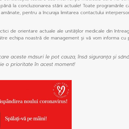
 până la concluzionarea stării actuale! Toate programările 
 amânate, pentru a încuraja limitarea contactului interperson
ci de orientare actuale ale unităţilor medicale din întrea
 către echipa noastră de management și vă vom informa cu p
are aceste măsuri le pot cauza, însă siguranța și săn
uie o prioritate în acest moment!