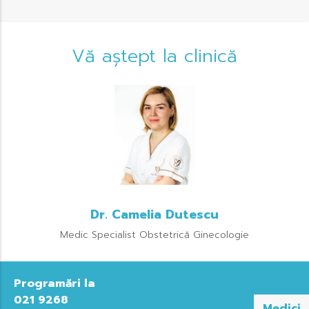
Vă aștept la clinică
Dr. Camelia Dutescu
Medic Specialist Obstetrică Ginecologie
Programări la
021 9268
Medici