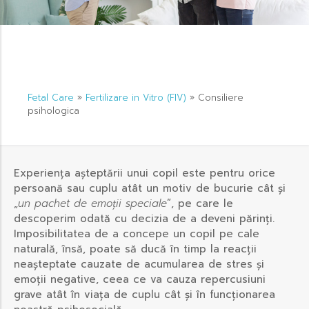
Fetal Care
»
Fertilizare in Vitro (FIV)
»
Consiliere
psihologica
Experiența așteptării unui copil este pentru orice
persoană sau cuplu atât un motiv de bucurie cât și
„
un pachet de emoții speciale
”, pe care le
descoperim odată cu decizia de a deveni părinți.
Imposibilitatea de a concepe un copil pe cale
naturală, însă, poate să ducă în timp la reacții
neașteptate cauzate de acumularea de stres și
emoții negative, ceea ce va cauza repercusiuni
grave atât în viața de cuplu cât și în funcționarea