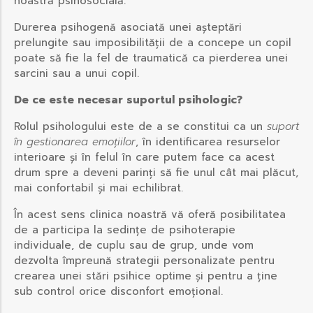
noastră psihosocială.
Durerea psihogenă asociată unei așteptări
prelungite sau imposibilității de a concepe un copil
poate să fie la fel de traumatică ca pierderea unei
sarcini sau a unui copil.
De ce este necesar suportul psihologic?
Rolul psihologului este de a se constitui ca un
suport
în gestionarea emoțiilor
, în identificarea resurselor
interioare și în felul în care putem face ca acest
drum spre a deveni parinți să fie unul cât mai plăcut,
mai confortabil și mai echilibrat.
În acest sens clinica noastră vă oferă posibilitatea
de a participa la sedințe de psihoterapie
individuale, de cuplu sau de grup, unde vom
dezvolta împreună strategii personalizate pentru
crearea unei stări psihice optime și pentru a ține
sub control orice disconfort emoțional.