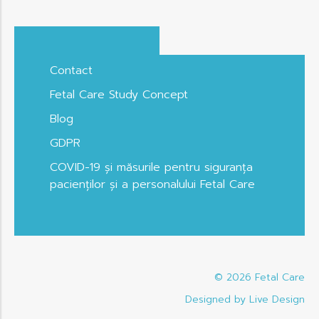
Contact
Fetal Care Study Concept
Blog
GDPR
COVID-19 și măsurile pentru siguranța
pacienților și a personalului Fetal Care
© 2026
Fetal Care
Designed by Live Design