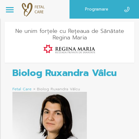
Programare
Ne unim forțele cu Rețeaua de Sănătate
Regina Maria
Biolog Ruxandra Vâlcu
Fetal Care
»
Biolog Ruxandra Vâlcu