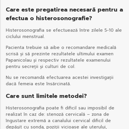
Care este pregatirea necesară pentru a
efectua o histerosonografie?
Histerosonografia se efectuează între zilele 5-10 ale
ciclului menstrual.
Pacienta trebuie să aibe o recomandare medicală
scrisă și să prezinte rezultatele ultimului examen
Papanicolau și respectiv rezultatele examenului
pentru secreții și culturi de col.
Nu se recomandă efectuarea acestei investigații
dacă femeia este însărcinată.
Care sunt limitele metodei?
Histerosonografia poate fi dificil sau imposibil de
realizat în caz de: stenoză cervicală – zona de
îngustare extremă a canalului cervical dificil de
depășit cu sonda, poziții vicioase ale uterului,