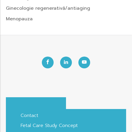
Ginecologie regenerativă/antiaging
Menopauza
Contact
Fetal Care Study Concept