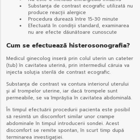
Substanța de contrast ecografic utilizată nu
produce reacții alergice
Procedura durează între 15-30 minute
Efectuată în condiții standard, examinarea
nu are efecte dăunătoare cunoscute
Cum se efectuează histerosonografia?
Medicul ginecolog inseră prin colul uterin un cateter
(tub) în cavitatea uterină, prin intermediul căruia va
injecta soluția sterilă de contrast ecografic.
Substanța de contrast va contura interiorul uterului
și al trompelor uterine, iar dacă trompele sunt
permeabile, se va împrăștia în cavitatea abdominală.
În timpul efectuării procedurii pacienta este posibil
să resimtă un discomfort similar unor crampe
abdominale în timpul introducerii sondei. Acest
discomfort se remite spontan, în scurt timp după
terminarea investigației.