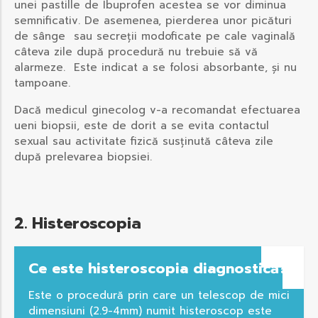
unei pastille de Ibuprofen acestea se vor diminua
semnificativ. De asemenea, pierderea unor picături
de sânge sau secreții modoficate pe cale vaginală
câteva zile după procedură nu trebuie să vă
alarmeze. Este indicat a se folosi absorbante, și nu
tampoane.
Dacă medicul ginecolog v-a recomandat efectuarea
ueni biopsii, este de dorit a se evita contactul
sexual sau activitate fizică susținută câteva zile
după prelevarea biopsiei.
2. Histeroscopia
Ce este histeroscopia diagnostică?
Este o procedură prin care un telescop de mici
dimensiuni (2.9-4mm) numit histeroscop este