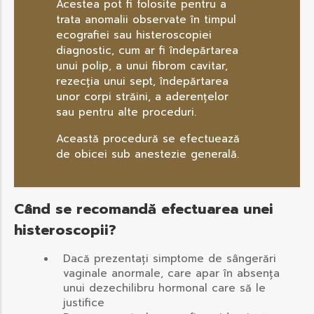
Acestea pot fi folosite pentru a
trata anomalii observate în timpul
ecografiei sau histeroscopiei
diagnostic, cum ar fi îndepărtarea
unui polip, a unui fibrom cavitar,
rezecția unui sept, îndepărtarea
unor corpi străini, a aderențelor
sau pentru alte proceduri.
Această procedură se efectuează
de obicei sub anestezie generală.
Când se recomandă efectuarea unei
histeroscopii?
Dacă prezentați simptome de sângerări
vaginale anormale, care apar în absența
unui dezechilibru hormonal care să le
justifice