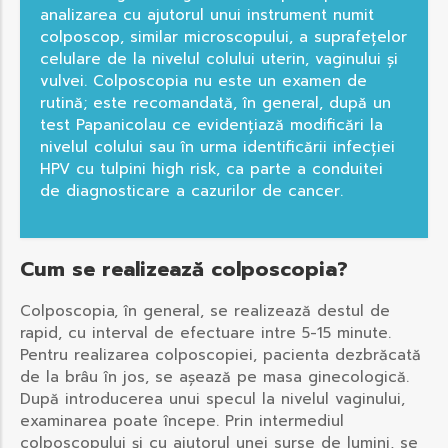
analizarea cu ajutorul unui instrument numit
colposcop, similar microscopului, a suprafețelor
celulare de la nivelul colului uterin, vaginului și
vulvei. Colposcopia nu este un examen de
rutină; este recomandată, în general, după un
test Papanicolau ce evidențiază modificări la
nivelul colului sau în urma identificării infecției
HPV cu tulpini high risk, ca parte a conduitei
de diagnosticare a cazurilor de cancer.
Cum se realizează colposcopia?
Colposcopia, în general, se realizează destul de
rapid, cu interval de efectuare intre 5-15 minute.
Pentru realizarea colposcopiei, pacienta dezbrăcată
de la brâu în jos, se așează pe masa ginecologică.
După introducerea unui specul la nivelul vaginului,
examinarea poate începe. Prin intermediul
colposcopului și cu ajutorul unei surse de lumini, se