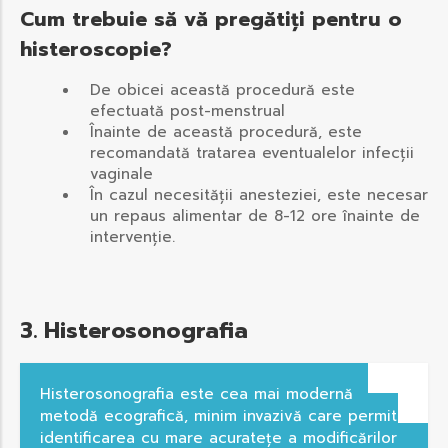
Cum trebuie să vă pregătiți pentru o
histeroscopie?
De obicei această procedură este
efectuată post-menstrual
Înainte de această procedură, este
recomandată tratarea eventualelor infecții
vaginale
În cazul necesității anesteziei, este necesar
un repaus alimentar de 8-12 ore înainte de
intervenție.
3. Histerosonografia
Histerosonografia este cea mai modernă
metodă ecografică, minim invazivă care permite
identificarea cu mare acuratețe a modificărilor