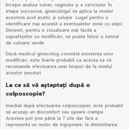
începe analiza vulvei, vaginului și a cervixului. În
etape succesive, ginecologul va aplica la nivelul
acestora acid acetic și soluție Lugol pentru o
identificare mai acurată a eventualelor zone cu atipii.
Deseori, pentru o vizualizare mai facilă a
suprafețelor cu modificări, se poate folosi o lumină
de culoare verde.
Dacă medicul ginecolog constată existența unor
modificări, este foarte probabil ca acesta sa vă
recomande efectuarea unei biopsii de la nivelul
acestor țesuturi.
La ce să vă așteptați după o
colposcopie?
Imediat după efectuarea colposcopiei, este probabil
să acuzați un discomfort sau ușoare crampe.
Acestea pot ține până la 7 zile dar fară a
reprezenta un motiv de îngrijorare; la dministrarea