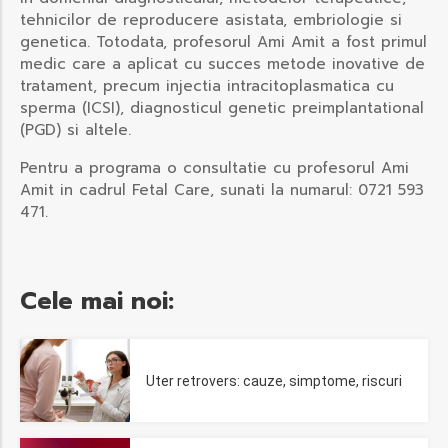
tehnicilor de reproducere asistata, embriologie si
genetica. Totodata, profesorul Ami Amit a fost primul
medic care a aplicat cu succes metode inovative de
tratament, precum injectia intracitoplasmatica cu
sperma (ICSI), diagnosticul genetic preimplantational
(PGD) si altele.
Pentru a programa o consultatie cu profesorul Ami
Amit in cadrul Fetal Care, sunati la numarul: 0721 593
471.
Cele mai noi:
Uter retrovers: cauze, simptome, riscuri