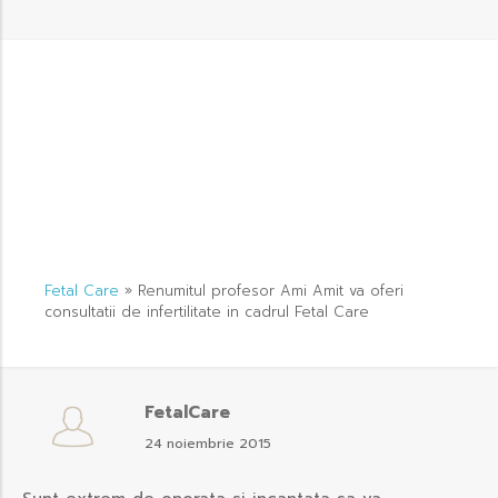
Fetal Care
»
Renumitul profesor Ami Amit va oferi
consultatii de infertilitate in cadrul Fetal Care
FetalCare
24 noiembrie 2015