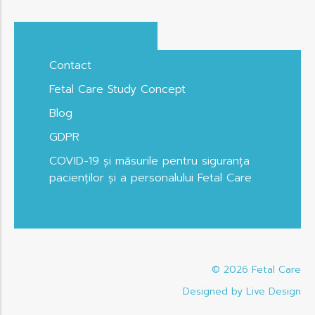
Contact
Fetal Care Study Concept
Blog
GDPR
COVID-19 și măsurile pentru siguranța
pacienților și a personalului Fetal Care
© 2026
Fetal Care
Designed by Live Design