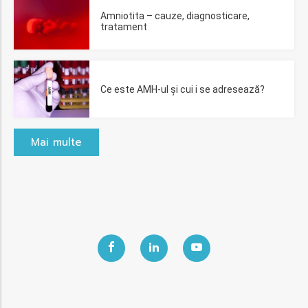
Amniotita – cauze, diagnosticare,
tratament
Ce este AMH-ul și cui i se adresează?
Mai multe