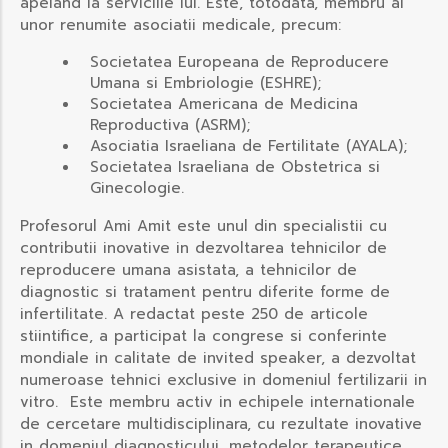
apeland la serviciile lui. Este, totodata, membru al
unor renumite asociatii medicale, precum:
Societatea Europeana de Reproducere
Umana si Embriologie (ESHRE);
Societatea Americana de Medicina
Reproductiva (ASRM);
Asociatia Israeliana de Fertilitate (AYALA);
Societatea Israeliana de Obstetrica si
Ginecologie.
Profesorul Ami Amit este unul din specialistii cu
contributii inovative in dezvoltarea tehnicilor de
reproducere umana asistata, a tehnicilor de
diagnostic si tratament pentru diferite forme de
infertilitate. A redactat peste 250 de articole
stiintifice, a participat la congrese si conferinte
mondiale in calitate de invited speaker, a dezvoltat
numeroase tehnici exclusive in domeniul fertilizarii in
vitro. Este membru activ in echipele internationale
de cercetare multidisciplinara, cu rezultate inovative
in domeniul diagnosticului, metodelor terapeutice,