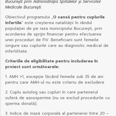
București prin Administrația Spitalelor și Serviciilor
Medicale București.
Obiectivul programului „
O sansă pentru cuplurile
infertile
” este creșterea natalității în rândul
populației de pe raza municipiului București, prin
acordarea de sprijin financiar pentru efectuarea
unei proceduri de FIV. Beneficiarii sunt femeile
singure sau cuplurile care au diagnostic medical de
infertilitate.
Criteriile de eligibilitate pentru includerea în
proiect sunt următoarele:
1. AMH >1, excepție făcând femeile sub 35 de ani
pentru care AMH-ul nu este criteriu de excludere
2. Cuplu autolog sau cupluri în care partenerul
suferă de azoospermie (nu se exclud procedurile cu
sperma donată);
3. Indice de masă corporală al partenerei între 20 –