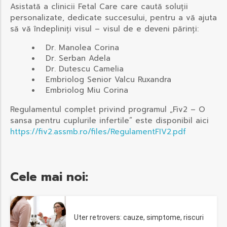
Asistată a clinicii Fetal Care care caută soluții
personalizate, dedicate succesului, pentru a vă ajuta
să vă îndepliniți visul – visul de e deveni părinți:
Dr. Manolea Corina
Dr. Serban Adela
Dr. Dutescu Camelia
Embriolog Senior Valcu Ruxandra
Embriolog Miu Corina
Regulamentul complet privind programul „Fiv2 – O
sansa pentru cuplurile infertile” este disponibil aici
https://fiv2.assmb.ro/files/RegulamentFIV2.pdf
Cele mai noi:
Uter retrovers: cauze, simptome, riscuri