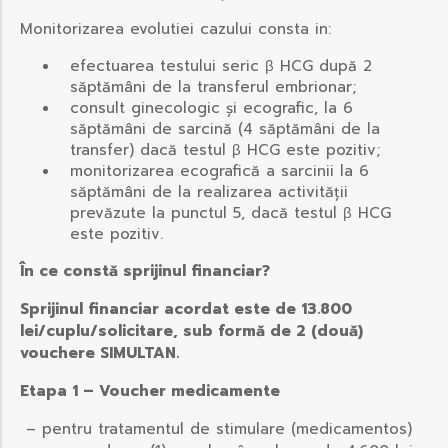
Monitorizarea evolutiei cazului consta in:
efectuarea testului seric β HCG după 2
săptămâni de la transferul embrionar;
consult ginecologic şi ecografic, la 6
săptămâni de sarcină (4 săptămâni de la
transfer) dacă testul β HCG este pozitiv;
monitorizarea ecografică a sarcinii la 6
săptămâni de la realizarea activităţii
prevăzute la punctul 5, dacă testul β HCG
este pozitiv.
În ce constă sprijinul financiar?
Sprijinul financiar acordat este de 13.800
lei/cuplu/solicitare, sub formă de 2 (două)
vouchere SIMULTAN.
Etapa 1 – Voucher medicamente
– pentru tratamentul de stimulare (medicamentos)