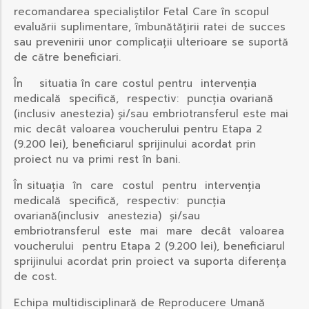
recomandarea specialiștilor Fetal Care în scopul
evaluării suplimentare, îmbunătățirii ratei de succes
sau prevenirii unor complicații ulterioare se suportă
de către beneficiari.
În situatia în care costul pentru intervenția
medicală specifică, respectiv: puncția ovariană
(inclusiv anestezia) și/sau embriotransferul este mai
mic decât valoarea voucherului pentru Etapa 2
(9.200 lei), beneficiarul sprijinului acordat prin
proiect nu va primi rest în bani.
În situația în care costul pentru intervenția
medicală specifică, respectiv: puncția
ovariană(inclusiv anestezia) și/sau
embriotransferul este mai mare decât valoarea
voucherului pentru Etapa 2 (9.200 lei), beneficiarul
sprijinului acordat prin proiect va suporta diferența
de cost.
Echipa multidisciplinară de Reproducere Umană