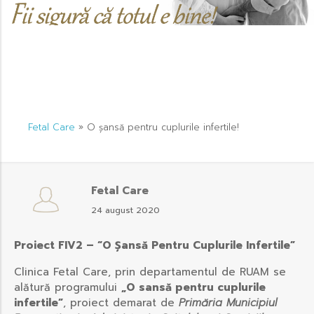
Fetal Care
»
O șansă pentru cuplurile infertile!
Fetal Care
24 august 2020
Proiect FIV2 – “O Șansă Pentru Cuplurile Infertile”
Clinica Fetal Care, prin departamentul de RUAM se
alătură programului
„O sansă pentru cuplurile
infertile”
, proiect demarat de
Primăria Municipiul