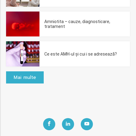
Amniotita – cauze, diagnosticare,
tratament
Ce este AMH-ul și cui i se adresează?
Mai multe