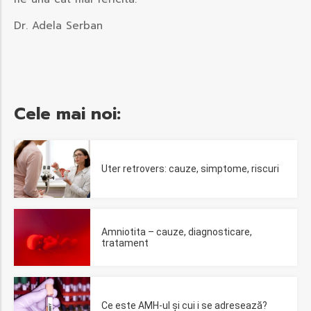
Dr. Adela Serban
Cele mai noi:
Uter retrovers: cauze, simptome, riscuri
Amniotita – cauze, diagnosticare,
tratament
Ce este AMH-ul și cui i se adresează?