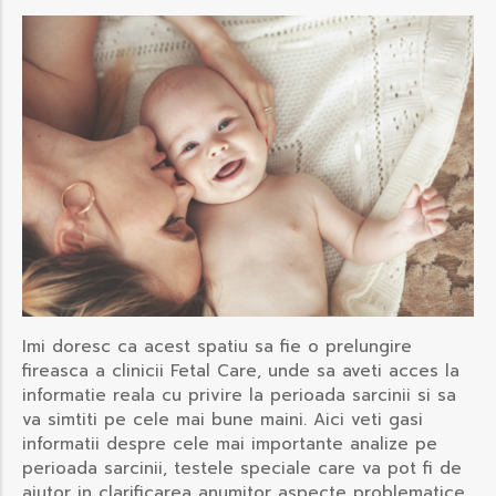
Imi doresc ca acest spatiu sa fie o prelungire
fireasca a clinicii Fetal Care, unde sa aveti acces la
informatie reala cu privire la perioada sarcinii si sa
va simtiti pe cele mai bune maini. Aici veti gasi
informatii despre cele mai importante analize pe
perioada sarcinii, testele speciale care va pot fi de
ajutor in clarificarea anumitor aspecte problematice