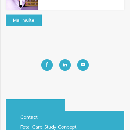
Mai multe
Contact
Fetal Care Study Concept