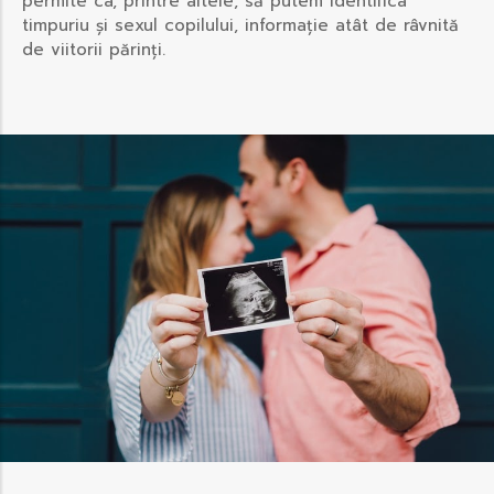
permite ca, printre altele, să putem identifica
timpuriu și sexul copilului, informație atât de râvnită
de viitorii părinți.