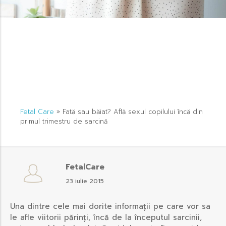
Fetal Care
»
Fată sau băiat? Află sexul copilului încă din
primul trimestru de sarcină
FetalCare
23 iulie 2015
Una dintre cele mai dorite informații pe care vor sa
le afle viitorii părinți, încă de la începutul sarcinii,