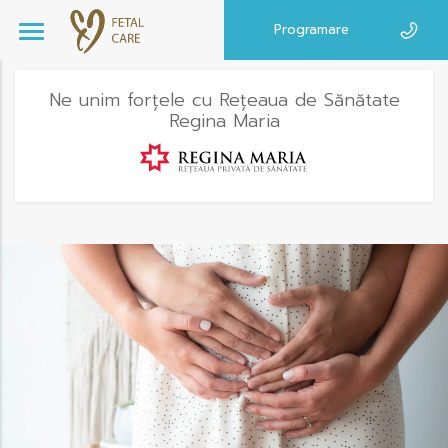
Programare
Ne unim forțele cu Rețeaua de Sănătate
Regina Maria