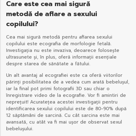
Care este cea mai sigură
metodă de aflare a sexului
copilului?
Cea mai sigură metodă pentru aflarea sexului
copilului este ecografia de morfologie fetală.
Investigația nu este invaziva, deoarece folosește
ultrasunete și, în plus, oferă informații esențiale
despre starea de sănătate a fătului.
Un alt avantaj al ecografiei este ca oferă viitorilor
părinți posibilitatea de a vedea cum arată bebelușul,
iar la final pot primi fotografii 3D sau chiar o
înregistrare video de la ecografie. Vor fi amintiri de
neprețuit! Acuratețea acestei investigații pentru
identificarea sexului copilului este de 80-90% după
12 săptămâni de sarcină. Cu cât sarcina este mai
avansată, cu atât va fi mai ușor de observat sexul
bebelușului.