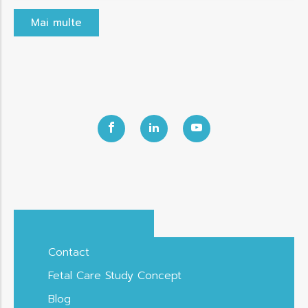
Mai multe
Contact
Fetal Care Study Concept
Blog