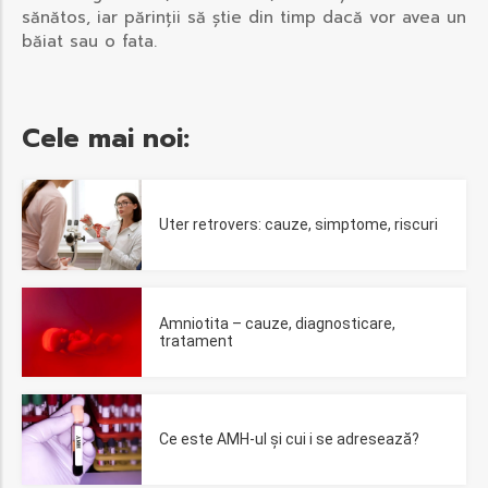
sănătos, iar părinții să știe din timp dacă vor avea un
băiat sau o fata.
Cele mai noi:
Uter retrovers: cauze, simptome, riscuri
Amniotita – cauze, diagnosticare,
tratament
Ce este AMH-ul și cui i se adresează?