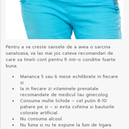
Pentru a va creste sansele de a avea o sarcina
sanatoasa, va las mai jos cateva recomandari de
care sa tineti cont pentru fi intr-o conditie foarte
buna.
Mananca 5 sau 6 mese echilibrate in fiecare
zi.
Ia in fiecare zi vitaminele prenatale
recomandate de medicul tau ginecolog.
Consuma multe lichide – cel putin 8-10
pahare pe zi – si evita cofeina si bauturile
colorate artificial.
Nu consuma alcool.
Nu fuma si nu te expune la fum de tigara.