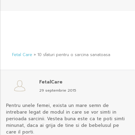
Fetal Care
»
10 sfaturi pentru o sarcina sanatoasa
FetalCare
29 septembrie 2015
Pentru unele femei, exista un mare semn de
intrebare legat de modul in care se vor simti in
perioada sarcinii. Vestea buna este ca te poti simti
minunat, daca ai grija de tine si de bebelusul pe
care il porti.