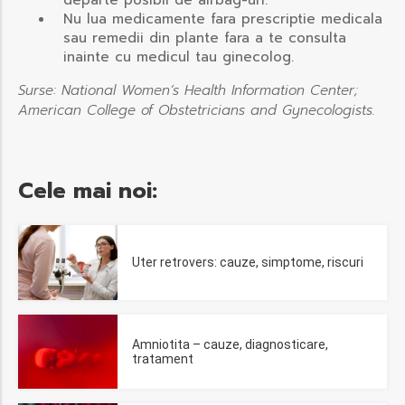
departe posibil de airbag-uri.
Nu lua medicamente fara prescriptie medicala
sau remedii din plante fara a te consulta
inainte cu medicul tau ginecolog.
Surse: National Women’s Health Information Center;
American College of Obstetricians and Gynecologists.
Cele mai noi:
Uter retrovers: cauze, simptome, riscuri
Amniotita – cauze, diagnosticare,
tratament