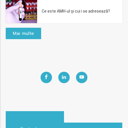
Ce este AMH-ul și cui i se adresează?
Mai multe