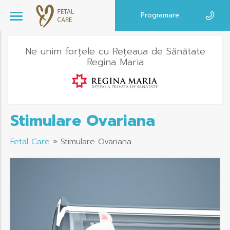
Programare
Ne unim forțele cu Rețeaua de Sănătate
Regina Maria
Stimulare Ovariana
Fetal Care
»
Stimulare Ovariana