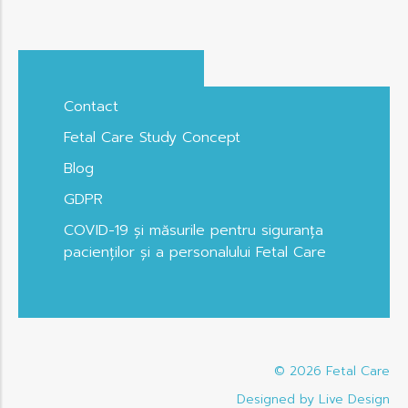
Contact
Fetal Care Study Concept
Blog
GDPR
COVID-19 și măsurile pentru siguranța
pacienților și a personalului Fetal Care
© 2026
Fetal Care
Designed by Live Design