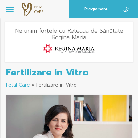
Programare
Ne unim forțele cu Rețeaua de Sănătate
Regina Maria
Fertilizare in Vitro
Fetal Care
»
Fertilizare in Vitro