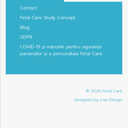
Contact
Fetal Care Study Concept
Blog
GDPR
COVID-19 și măsurile pentru siguranța
pacienților și a personalului Fetal Care
© 2026
Fetal Care
Designed by Live Design