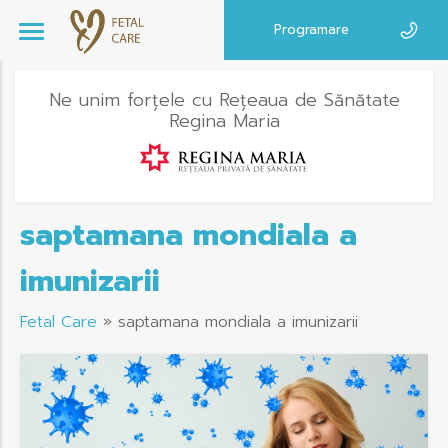
Programare
Ne unim forțele cu Rețeaua de Sănătate
Regina Maria
saptamana mondiala a
imunizarii
Fetal Care
»
saptamana mondiala a imunizarii