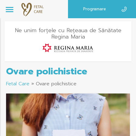
Programare
Ne unim forțele cu Rețeaua de Sănătate
Regina Maria
Ovare polichistice
Fetal Care
»
Ovare polichistice