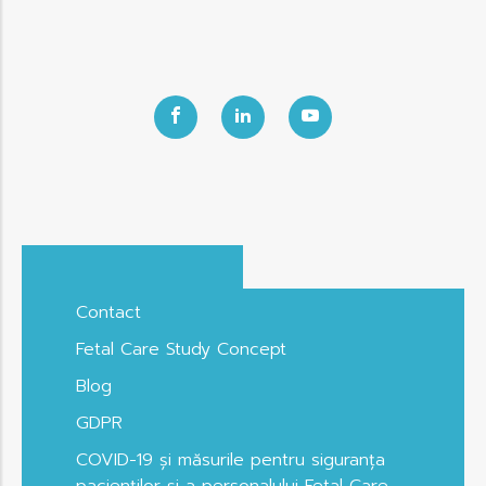
Contact
Fetal Care Study Concept
Blog
GDPR
COVID-19 și măsurile pentru siguranța