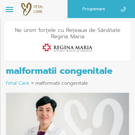
Programare
Ne unim forțele cu Rețeaua de Sănătate
Regina Maria
malformatii congenitale
Fetal Care
»
malformatii congenitale