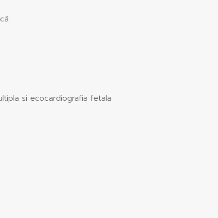
ică
ipla si ecocardiografia fetala