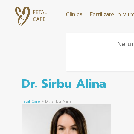
Clinica
Fertilizare in vitr
Ne un
Dr. Sirbu Alina
Fetal Care
»
Dr. Sirbu Alina