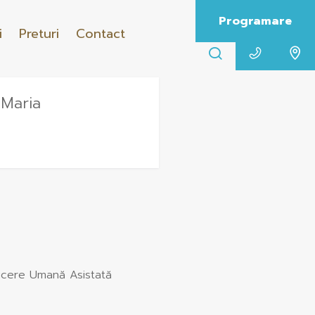
Programare
i
Preturi
Contact
 Maria
oducere Umană Asistată