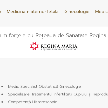
o
Medicina materno-fetala
Ginecologie
Medic
im forțele cu Rețeaua de Sănătate Regina
Medic Specialist Obstetrică Ginecologie
Specializare Tratamentul Infertilității Cuplului și Repr
Competență Histeroscopie