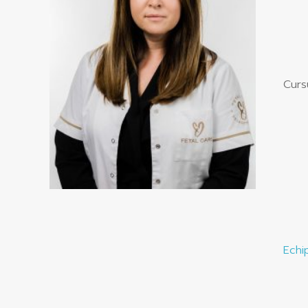
Curs
Echi