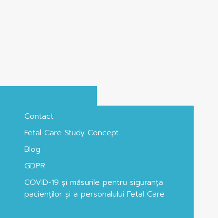
Contact
Fetal Care Study Concept
Blog
GDPR
COVID-19 și măsurile pentru siguranța
pacienților și a personalului Fetal Care