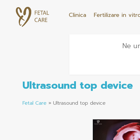
Clinica
Fertilizare in vitr
Ne un
Ultrasound top device
Fetal Care
»
Ultrasound top device