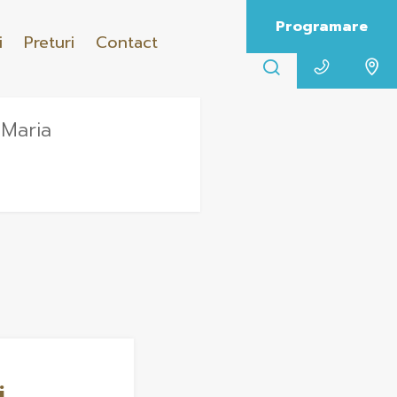
Programare
i
Preturi
Contact
 Maria
i