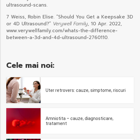
ultrasound-scans.
7 Weiss, Robin Elise. “Should You Get a Keepsake 3D
or 4D Ultrasound?”
Verywell Family
, 10 Apr. 2022,
www.verywellfamily.com/whats-the-difference-
between-a-3d-and-4d-ultrasound-2760110.
Cele mai noi:
Uter retrovers: cauze, simptome, riscuri
Amniotita – cauze, diagnosticare,
tratament