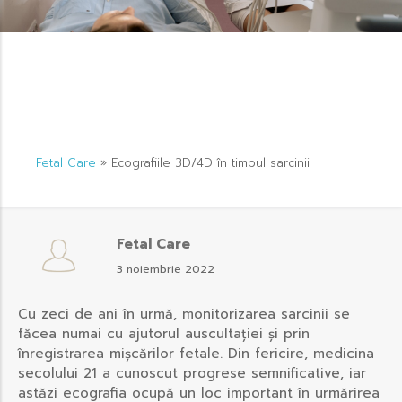
Fetal Care
»
Ecografiile 3D/4D în timpul sarcinii
Fetal Care
3 noiembrie 2022
Cu zeci de ani în urmă, monitorizarea sarcinii se
făcea numai cu ajutorul auscultației și prin
înregistrarea mișcărilor fetale. Din fericire, medicina
secolului 21 a cunoscut progrese semnificative, iar
astăzi ecografia ocupă un loc important în urmărirea