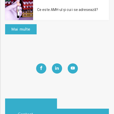
Ce este AMH-ul și cui i se adresează?
Mai multe