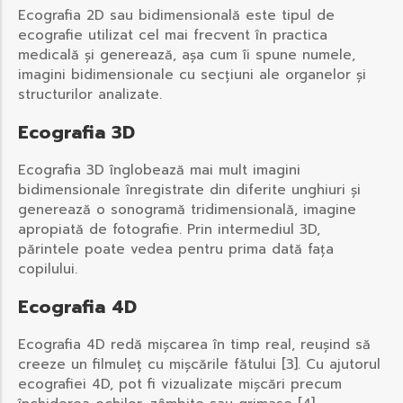
Ecografia 2D sau bidimensională este tipul de
ecografie utilizat cel mai frecvent în practica
medicală și generează, așa cum îi spune numele,
imagini bidimensionale cu secțiuni ale organelor și
structurilor analizate.
Ecografia 3D
Ecografia 3D înglobează mai mult imagini
bidimensionale înregistrate din diferite unghiuri și
generează o sonogramă tridimensională, imagine
apropiată de fotografie. Prin intermediul 3D,
părintele poate vedea pentru prima dată fața
copilului.
Ecografia 4D
Ecografia 4D redă mișcarea în timp real, reușind să
creeze un filmuleț cu mișcările fătului [3]. Cu ajutorul
ecografiei 4D, pot fi vizualizate mișcări precum