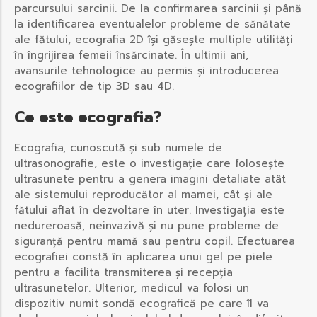
parcursului sarcinii. De la confirmarea sarcinii și până
la identificarea eventualelor probleme de sănătate
ale fătului, ecografia 2D își găsește multiple utilități
în îngrijirea femeii însărcinate. În ultimii ani,
avansurile tehnologice au permis și introducerea
ecografiilor de tip 3D sau 4D.
Ce este ecografia?
Ecografia, cunoscută și sub numele de
ultrasonografie, este o investigație care folosește
ultrasunete pentru a genera imagini detaliate atât
ale sistemului reproducător al mamei, cât și ale
fătului aflat în dezvoltare în uter. Investigația este
nedureroasă, neinvazivă și nu pune probleme de
siguranță pentru mamă sau pentru copil. Efectuarea
ecografiei constă în aplicarea unui gel pe piele
pentru a facilita transmiterea și recepția
ultrasunetelor. Ulterior, medicul va folosi un
dispozitiv numit sondă ecografică pe care îl va