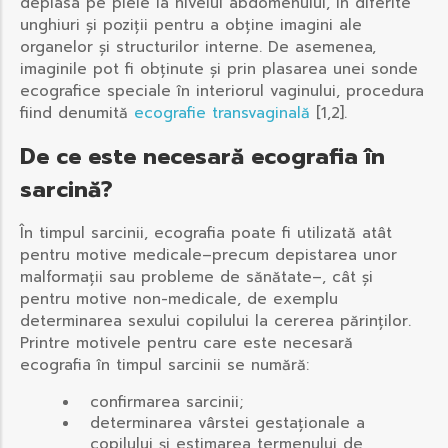
deplasa pe piele la nivelul abdomenului, în diferite
unghiuri și poziții pentru a obține imagini ale
organelor și structurilor interne. De asemenea,
imaginile pot fi obținute și prin plasarea unei sonde
ecografice speciale în interiorul vaginului, procedura
fiind denumită
ecografie transvaginală
[1,2].
De ce este necesară ecografia în
sarcină?
În timpul sarcinii, ecografia poate fi utilizată atât
pentru motive medicale–precum depistarea unor
malformații sau probleme de sănătate–, cât și
pentru motive non-medicale, de exemplu
determinarea sexului copilului la cererea părinților.
Printre motivele pentru care este necesară
ecografia în timpul sarcinii se numără:
confirmarea sarcinii;
determinarea vârstei gestaționale a
copilului și estimarea termenului de