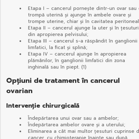
Etapa I – cancerul pornește dintr-un ovar sau
trompă uterină și ajunge în ambele ovare și
trompe uterine, chiar și în cavitatea peritoneal
Etapa II – cancerul ajunge la uter și în țesuturi
din apropierea pelvisului;
Etapa III – cancerul s-a răspândit în ganglionii
limfatici, la ficat și splină;
Etapa IV – cancerul ajunge în apropierea
plămânilor, în ganglionii limfatici din zona
inghinală sau în piept. (1)
Opțiuni de tratament în cancerul
ovarian
Intervenție chirurgicală
Îndepărtarea unui ovar sau a ambelor;
Îndepărtarea ambelor ovare și a uterului;
Eliminarea a cât mai multor țesuturi cuprinse 
cancer, cu chimioterapie înainte sau după