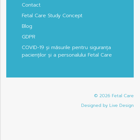
Contact
Fetal Care Study Concept
Blog
GDPR
COVID-19 și măsurile pentru siguranța
pacienților și a personalului Fetal Care
© 2026
Fetal Care
Designed by Live Design