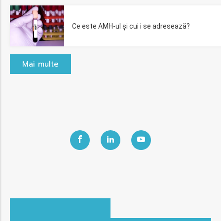
Ce este AMH-ul și cui i se adresează?
Mai multe