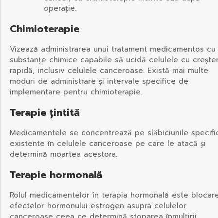
operație.
Chimioterapie
Vizează administrarea unui tratament medicamentos cu
substanțe chimice capabile să ucidă celulele cu crește
rapidă, inclusiv celulele canceroase. Există mai multe
moduri de administrare și intervale specifice de
implementare pentru chimioterapie.
Terapie țintită
Medicamentele se concentrează pe slăbiciunile specifi
existente în celulele canceroase pe care le atacă și
determină moartea acestora.
Terapie hormonală
Rolul medicamentelor în terapia hormonală este blocar
efectelor hormonului estrogen asupra celulelor
canceroase ceea ce determină stoparea înmulțirii