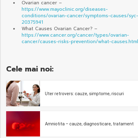
Ovarian cancer –
https://www.mayoclinic.org/diseases-
conditions/ovarian-cancer/symptoms-causes/syc
20375941
What Causes Ovarian Cancer? –
https://www.cancer.org/cancer/types/ovarian-
cancer/causes-risks-prevention/what-causes.htm
Cele mai noi:
Uter retrovers: cauze, simptome, riscuri
Amniotita – cauze, diagnosticare, tratament